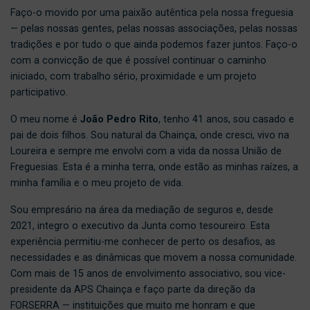
Faço-o movido por uma paixão autêntica pela nossa freguesia
— pelas nossas gentes, pelas nossas associações, pelas nossas
tradições e por tudo o que ainda podemos fazer juntos. Faço-o
com a convicção de que é possível continuar o caminho
iniciado, com trabalho sério, proximidade e um projeto
participativo.
O meu nome é
João Pedro Rito
, tenho 41 anos, sou casado e
pai de dois filhos. Sou natural da Chainça, onde cresci, vivo na
Loureira e sempre me envolvi com a vida da nossa União de
Freguesias. Esta é a minha terra, onde estão as minhas raízes, a
minha família e o meu projeto de vida.
Sou empresário na área da mediação de seguros e, desde
2021, integro o executivo da Junta como tesoureiro. Esta
experiência permitiu-me conhecer de perto os desafios, as
necessidades e as dinâmicas que movem a nossa comunidade.
Com mais de 15 anos de envolvimento associativo, sou vice-
presidente da APS Chainça e faço parte da direção da
FORSERRA — instituições que muito me honram e que