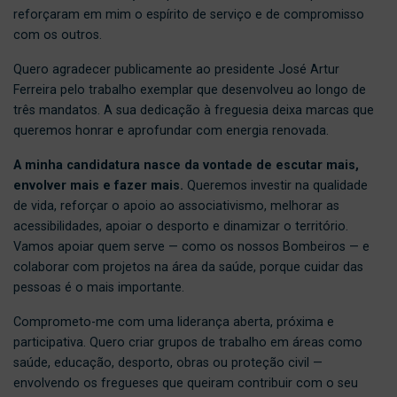
reforçaram em mim o espírito de serviço e de compromisso
com os outros.
Quero agradecer publicamente ao presidente José Artur
Ferreira pelo trabalho exemplar que desenvolveu ao longo de
três mandatos. A sua dedicação à freguesia deixa marcas que
queremos honrar e aprofundar com energia renovada.
A minha candidatura nasce da vontade de escutar mais,
envolver mais e fazer mais.
Queremos investir na qualidade
de vida, reforçar o apoio ao associativismo, melhorar as
acessibilidades, apoiar o desporto e dinamizar o território.
Vamos apoiar quem serve — como os nossos Bombeiros — e
colaborar com projetos na área da saúde, porque cuidar das
pessoas é o mais importante.
Comprometo-me com uma liderança aberta, próxima e
participativa. Quero criar grupos de trabalho em áreas como
saúde, educação, desporto, obras ou proteção civil —
envolvendo os fregueses que queiram contribuir com o seu