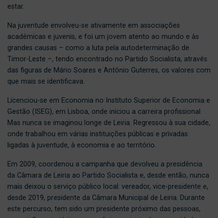
estar.
Na juventude envolveu-se ativamente em associações
académicas e juvenis, e foi um jovem atento ao mundo e às
grandes causas – como a luta pela autodeterminação de
Timor-Leste –, tendo encontrado no Partido Socialista, através
das figuras de Mário Soares e António Guterres, os valores com
que mais se identificava.
Licenciou-se em Economia no Instituto Superior de Economia e
Gestão (ISEG), em Lisboa, onde iniciou a carreira profissional.
Mas nunca se imaginou longe de Leiria. Regressou à sua cidade,
onde trabalhou em várias instituições públicas e privadas
ligadas à juventude, à economia e ao território.
Em 2009, coordenou a campanha que devolveu a presidência
da Câmara de Leiria ao Partido Socialista e, desde então, nunca
mais deixou o serviço público local: vereador, vice-presidente e,
desde 2019, presidente da Câmara Municipal de Leiria. Durante
este percurso, tem sido um presidente próximo das pessoas,