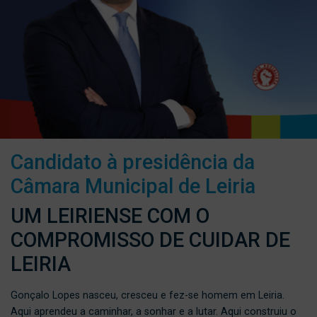
Candidato à presidência da
Câmara Municipal de Leiria
UM LEIRIENSE COM O
COMPROMISSO DE CUIDAR DE
LEIRIA
Gonçalo Lopes nasceu, cresceu e fez-se homem em Leiria.
Aqui aprendeu a caminhar, a sonhar e a lutar. Aqui construiu o