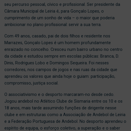
seu percurso pessoal, cívico e profissional. Ser presidente da
Câmara Municipal de Leiria é, para Gonçalo Lopes, o
cumprimento de um sonho de vida – o maior que poderia
ambicionar no plano profissional: servir a sua terra.
Com 49 anos, casado, pai de dois filhos e residente nos
Marrazes, Gonçalo Lopes é um homem profundamente
enraizado no concelho. Cresceu num bairro urbano no centro
da cidade e estudou sempre em escolas públicas: Branca, D.
Dinis, Rodrigues Lobo e Domingos Sequeira. Foi nesses
corredores, nos campos de jogos e nas ruas da cidade que
aprendeu os valores que ainda hoje o guiam: participação,
compromisso, justiça social.
O associativismo e o desporto marcaram-no desde cedo.
Jogou andebol no Atlético Clube de Sismaria entre os 10 e os
18 anos, mais tarde assumindo funções de dirigente nesse
clube e em estruturas como a Associação de Andebol de Leiria
e a Federação Portuguesa de Andebol. No desporto aprendeu o
espírito de equipa, o esforço coletivo, a superação e o saber