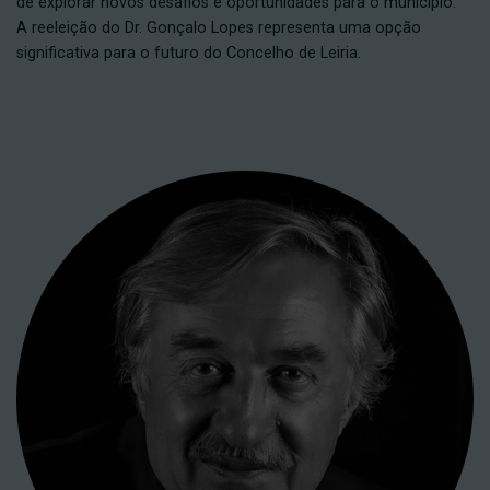
de explorar novos desafios e oportunidades para o município.
A reeleição do Dr. Gonçalo Lopes representa uma opção
significativa para o futuro do Concelho de Leiria.